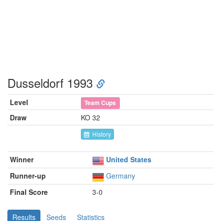
Dusseldorf 1993
Level
Team Cups
Draw
KO 32
History
Winner
United States
Runner-up
Germany
Final Score
3-0
Results
Seeds
Statistics