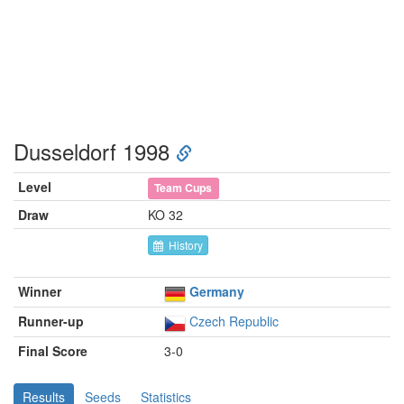
Dusseldorf 1998
Level
Team Cups
Draw
KO 32
History
Winner
Germany
Runner-up
Czech Republic
Final Score
3-0
Results
Seeds
Statistics