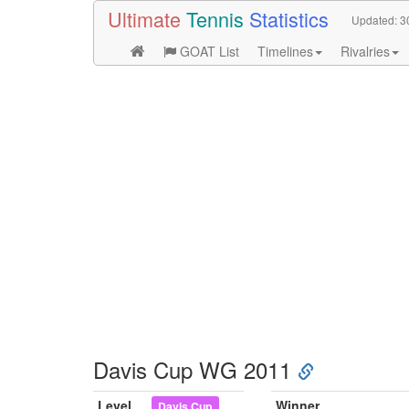
Ultimate
Tennis
Statistics
Updated:
3
GOAT List
Timelines
Rivalries
Davis Cup WG 2011
Level
Winner
Davis Cup